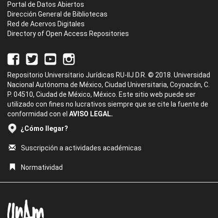
Portal de Datos Abiertos
Dirección General de Bibliotecas
Red de Acervos Digitales
Directory of Open Access Repositories
Repositorio Universitario Jurídicas RU-IIJ D.R. © 2018. Universidad
Nacional Autónoma de México, Ciudad Universitaria, Coyoacán, C.
P. 04510, Ciudad de México, México. Este sitio web puede ser
utilizado con fines no lucrativos siempre que se cite la fuente de
conformidad con el
AVISO LEGAL.
¿Cómo llegar?
Suscripción a actividades académicas
Normatividad