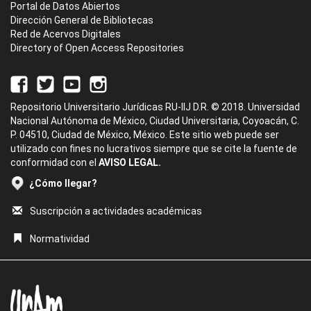
Portal de Datos Abiertos
Dirección General de Bibliotecas
Red de Acervos Digitales
Directory of Open Access Repositories
Repositorio Universitario Jurídicas RU-IIJ D.R. © 2018. Universidad
Nacional Autónoma de México, Ciudad Universitaria, Coyoacán, C.
P. 04510, Ciudad de México, México. Este sitio web puede ser
utilizado con fines no lucrativos siempre que se cite la fuente de
conformidad con el
AVISO LEGAL.
¿Cómo llegar?
Suscripción a actividades académicas
Normatividad