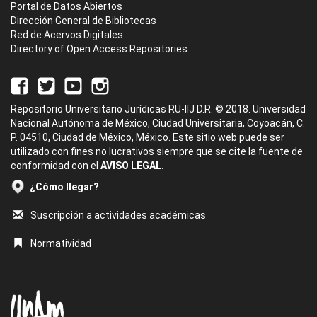
Portal de Datos Abiertos
Dirección General de Bibliotecas
Red de Acervos Digitales
Directory of Open Access Repositories
Repositorio Universitario Jurídicas RU-IIJ D.R. © 2018. Universidad
Nacional Autónoma de México, Ciudad Universitaria, Coyoacán, C.
P. 04510, Ciudad de México, México. Este sitio web puede ser
utilizado con fines no lucrativos siempre que se cite la fuente de
conformidad con el
AVISO LEGAL.
¿Cómo llegar?
Suscripción a actividades académicas
Normatividad