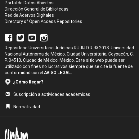
Portal de Datos Abiertos
Dirección General de Bibliotecas
Red de Acervos Digitales
Directory of Open Access Repositories
Repositorio Universitario Jurídicas RU-IIJ D.R. © 2018. Universidad
Nacional Autónoma de México, Ciudad Universitaria, Coyoacán, C.
P. 04510, Ciudad de México, México. Este sitio web puede ser
utilizado con fines no lucrativos siempre que se cite la fuente de
conformidad con el
AVISO LEGAL.
¿Cómo llegar?
Suscripción a actividades académicas
Normatividad