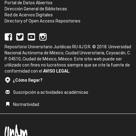
Portal de Datos Abiertos
Dirección General de Bibliotecas
Red de Acervos Digitales
Directory of Open Access Repositories
Repositorio Universitario Jurídicas RU-IIJ D.R. © 2018. Universidad
Nacional Autónoma de México, Ciudad Universitaria, Coyoacán, C.
P. 04510, Ciudad de México, México. Este sitio web puede ser
utilizado con fines no lucrativos siempre que se cite la fuente de
conformidad con el
AVISO LEGAL.
¿Cómo llegar?
Suscripción a actividades académicas
Normatividad