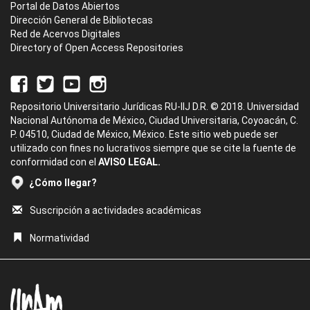
Portal de Datos Abiertos
Dirección General de Bibliotecas
Red de Acervos Digitales
Directory of Open Access Repositories
Repositorio Universitario Jurídicas RU-IIJ D.R. © 2018. Universidad
Nacional Autónoma de México, Ciudad Universitaria, Coyoacán, C.
P. 04510, Ciudad de México, México. Este sitio web puede ser
utilizado con fines no lucrativos siempre que se cite la fuente de
conformidad con el
AVISO LEGAL.
¿Cómo llegar?
Suscripción a actividades académicas
Normatividad