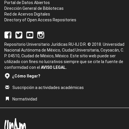
Portal de Datos Abiertos
Dirección General de Bibliotecas
Red de Acervos Digitales
Directory of Open Access Repositories
Repositorio Universitario Jurídicas RU-IIJ D.R. © 2018. Universidad
Nacional Autónoma de México, Ciudad Universitaria, Coyoacán, C.
P. 04510, Ciudad de México, México. Este sitio web puede ser
utilizado con fines no lucrativos siempre que se cite la fuente de
conformidad con el
AVISO LEGAL.
¿Cómo llegar?
Suscripción a actividades académicas
Normatividad