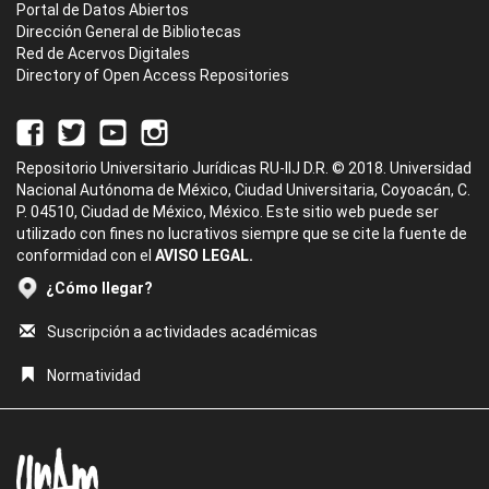
Portal de Datos Abiertos
Dirección General de Bibliotecas
Red de Acervos Digitales
Directory of Open Access Repositories
Repositorio Universitario Jurídicas RU-IIJ D.R. © 2018. Universidad
Nacional Autónoma de México, Ciudad Universitaria, Coyoacán, C.
P. 04510, Ciudad de México, México. Este sitio web puede ser
utilizado con fines no lucrativos siempre que se cite la fuente de
conformidad con el
AVISO LEGAL.
¿Cómo llegar?
Suscripción a actividades académicas
Normatividad