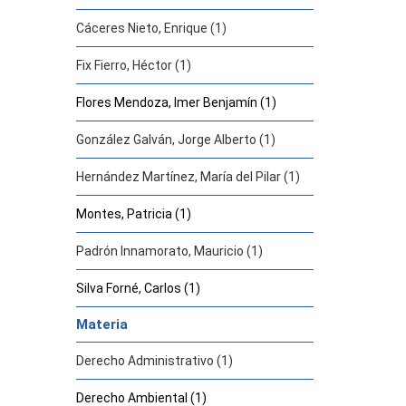
Cáceres Nieto, Enrique (1)
Fix Fierro, Héctor (1)
Flores Mendoza, Imer Benjamín (1)
González Galván, Jorge Alberto (1)
Hernández Martínez, María del Pilar (1)
Montes, Patricia (1)
Padrón Innamorato, Mauricio (1)
Silva Forné, Carlos (1)
Materia
Derecho Administrativo (1)
Derecho Ambiental (1)