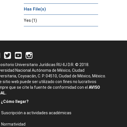
Has File(s)
Yes (1)
ositorio Universitario Jurídicas RU-IIJ D.R. © 2018.
versidad Nacional Autónoma de México, Ciudad
versitaria, Coyoacán, C. P. 04510, Ciudad de México, México.
e sitio web puede ser utilizado con fines no lucrativos
mpre que se cite la fuente de conformidad con el
AVISO
AL.
¿Cómo llegar?
Suscripción a actividades académicas
Normatividad