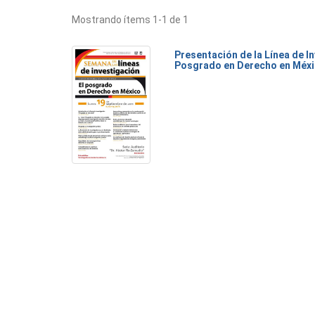
Mostrando ítems 1-1 de 1
Presentación de la Línea de I
Posgrado en Derecho en Méx