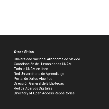
Otros Sitios
Universidad Nacional Autónoma de México
Coordinación de Humanidades UNAM
Toda la UNAM en línea
Red Universitaria de Aprendizaje
Portal de Datos Abiertos
Dirección General de Bibliotecas
Red de Acervos Digitales
Directory of Open Access Repositories