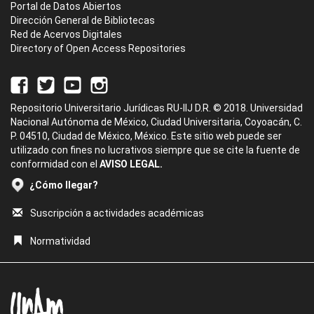
Portal de Datos Abiertos
Dirección General de Bibliotecas
Red de Acervos Digitales
Directory of Open Access Repositories
Repositorio Universitario Jurídicas RU-IIJ D.R. © 2018. Universidad
Nacional Autónoma de México, Ciudad Universitaria, Coyoacán, C.
P. 04510, Ciudad de México, México. Este sitio web puede ser
utilizado con fines no lucrativos siempre que se cite la fuente de
conformidad con el
AVISO LEGAL.
¿Cómo llegar?
Suscripción a actividades académicas
Normatividad