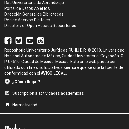
Red Universitaria de Aprendizaje
Portal de Datos Abiertos
Dirección General de Bibliotecas
Red de Acervos Digitales
Directory of Open Access Repositories
Repositorio Universitario Jurídicas RU-IIJ D.R. © 2018. Universidad
Nacional Autónoma de México, Ciudad Universitaria, Coyoacán, C.
P. 04510, Ciudad de México, México. Este sitio web puede ser
utilizado con fines no lucrativos siempre que se cite la fuente de
conformidad con el
AVISO LEGAL.
¿Cómo llegar?
Suscripción a actividades académicas
Normatividad