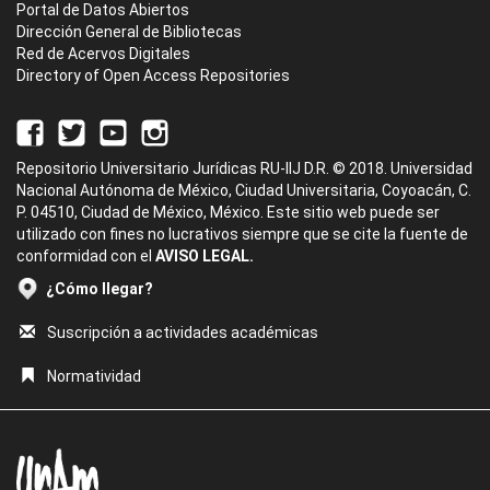
Portal de Datos Abiertos
Dirección General de Bibliotecas
Red de Acervos Digitales
Directory of Open Access Repositories
Repositorio Universitario Jurídicas RU-IIJ D.R. © 2018. Universidad
Nacional Autónoma de México, Ciudad Universitaria, Coyoacán, C.
P. 04510, Ciudad de México, México. Este sitio web puede ser
utilizado con fines no lucrativos siempre que se cite la fuente de
conformidad con el
AVISO LEGAL.
¿Cómo llegar?
Suscripción a actividades académicas
Normatividad