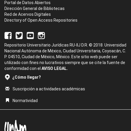
Portal de Datos Abiertos
Dirección General de Bibliotecas
Red de Acervos Digitales
Directory of Open Access Repositories
Repositorio Universitario Jurídicas RU-IIJ D.R. © 2018. Universidad
Nacional Autónoma de México, Ciudad Universitaria, Coyoacán, C.
P. 04510, Ciudad de México, México. Este sitio web puede ser
utilizado con fines no lucrativos siempre que se cite la fuente de
conformidad con el
AVISO LEGAL.
¿Cómo llegar?
Suscripción a actividades académicas
Normatividad