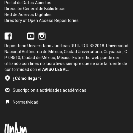
Portal de Datos Abiertos
Dirección General de Bibliotecas
Red de Acervos Digitales
Directory of Open Access Repositories
Repositorio Universitario Jurídicas RU-IIJ D.R. © 2018. Universidad
Nacional Autónoma de México, Ciudad Universitaria, Coyoacán, C.
P. 04510, Ciudad de México, México. Este sitio web puede ser
utilizado con fines no lucrativos siempre que se cite la fuente de
conformidad con el
AVISO LEGAL.
¿Cómo llegar?
Suscripción a actividades académicas
Normatividad