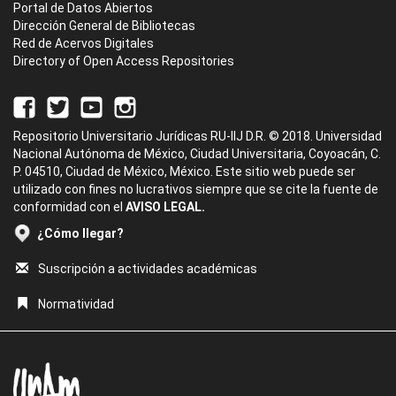
Portal de Datos Abiertos
Dirección General de Bibliotecas
Red de Acervos Digitales
Directory of Open Access Repositories
Repositorio Universitario Jurídicas RU-IIJ D.R. © 2018. Universidad
Nacional Autónoma de México, Ciudad Universitaria, Coyoacán, C.
P. 04510, Ciudad de México, México. Este sitio web puede ser
utilizado con fines no lucrativos siempre que se cite la fuente de
conformidad con el
AVISO LEGAL.
¿Cómo llegar?
Suscripción a actividades académicas
Normatividad