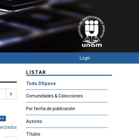
Login
LISTAR
Todo DSpace
Ir
Comunidades & Colecciones
Por fecha de publicación
n ×
Autores
avanzados
Títulos