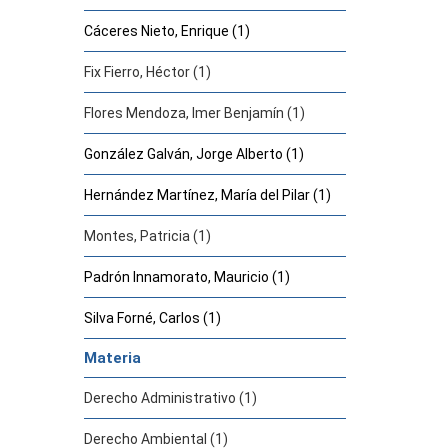
Cáceres Nieto, Enrique (1)
Fix Fierro, Héctor (1)
Flores Mendoza, Imer Benjamín (1)
González Galván, Jorge Alberto (1)
Hernández Martínez, María del Pilar (1)
Montes, Patricia (1)
Padrón Innamorato, Mauricio (1)
Silva Forné, Carlos (1)
Materia
Derecho Administrativo (1)
Derecho Ambiental (1)