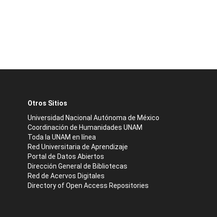
Otros Sitios
Universidad Nacional Autónoma de México
Coordinación de Humanidades UNAM
Toda la UNAM en línea
Red Universitaria de Aprendizaje
Portal de Datos Abiertos
Dirección General de Bibliotecas
Red de Acervos Digitales
Directory of Open Access Repositories