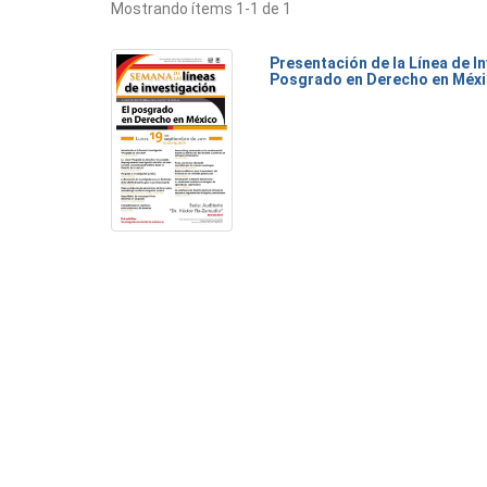
Mostrando ítems 1-1 de 1
Presentación de la Línea de I
Posgrado en Derecho en Méx