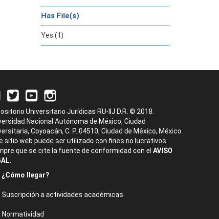
Has File(s)
Yes (1)
ositorio Universitario Jurídicas RU-IIJ D.R. © 2018.
versidad Nacional Autónoma de México, Ciudad
versitaria, Coyoacán, C. P. 04510, Ciudad de México, México.
e sitio web puede ser utilizado con fines no lucrativos
mpre que se cite la fuente de conformidad con el
AVISO
AL.
¿Cómo llegar?
Suscripción a actividades académicas
Normatividad