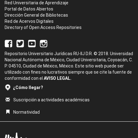
Red Universitaria de Aprendizaje
Portal de Datos Abiertos
Dirección General de Bibliotecas
Red de Acervos Digitales
Directory of Open Access Repositories
Repositorio Universitario Jurídicas RU-IIJ D.R. © 2018. Universidad
Nacional Autónoma de México, Ciudad Universitaria, Coyoacán, C.
P. 04510, Ciudad de México, México. Este sitio web puede ser
utilizado con fines no lucrativos siempre que se cite la fuente de
conformidad con el
AVISO LEGAL.
¿Cómo llegar?
Suscripción a actividades académicas
Normatividad