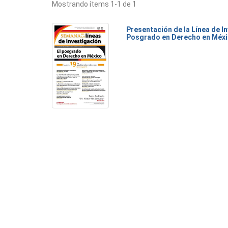
Mostrando ítems 1-1 de 1
Presentación de la Línea de I
Posgrado en Derecho en Méx