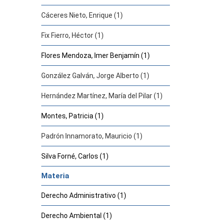
Cáceres Nieto, Enrique (1)
Fix Fierro, Héctor (1)
Flores Mendoza, Imer Benjamín (1)
González Galván, Jorge Alberto (1)
Hernández Martínez, María del Pilar (1)
Montes, Patricia (1)
Padrón Innamorato, Mauricio (1)
Silva Forné, Carlos (1)
Materia
Derecho Administrativo (1)
Derecho Ambiental (1)