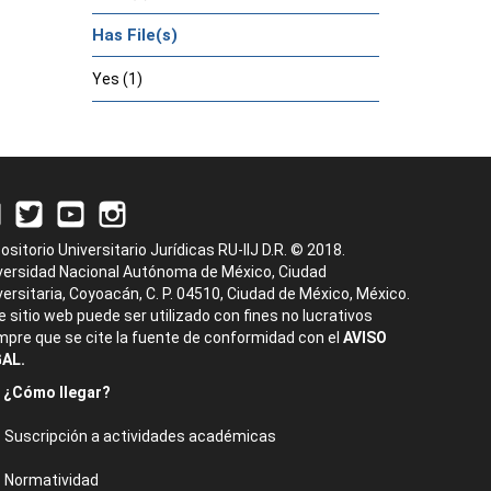
Has File(s)
Yes (1)
ositorio Universitario Jurídicas RU-IIJ D.R. © 2018.
versidad Nacional Autónoma de México, Ciudad
versitaria, Coyoacán, C. P. 04510, Ciudad de México, México.
e sitio web puede ser utilizado con fines no lucrativos
mpre que se cite la fuente de conformidad con el
AVISO
AL.
¿Cómo llegar?
Suscripción a actividades académicas
Normatividad