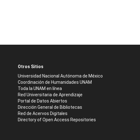
Otros Sitios
Universidad Nacional Autónoma de México
Coordinación de Humanidades UNAM
Toda la UNAM en línea
Red Universitaria de Aprendizaje
Portal de Datos Abiertos
Dirección General de Bibliotecas
Red de Acervos Digitales
Directory of Open Access Repositories