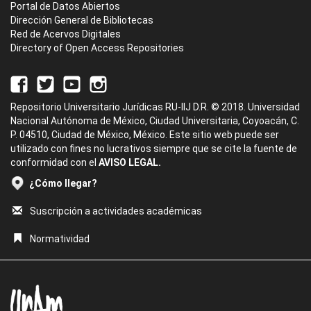
Portal de Datos Abiertos
Dirección General de Bibliotecas
Red de Acervos Digitales
Directory of Open Access Repositories
Repositorio Universitario Jurídicas RU-IIJ D.R. © 2018. Universidad
Nacional Autónoma de México, Ciudad Universitaria, Coyoacán, C.
P. 04510, Ciudad de México, México. Este sitio web puede ser
utilizado con fines no lucrativos siempre que se cite la fuente de
conformidad con el
AVISO LEGAL.
¿Cómo llegar?
Suscripción a actividades académicas
Normatividad