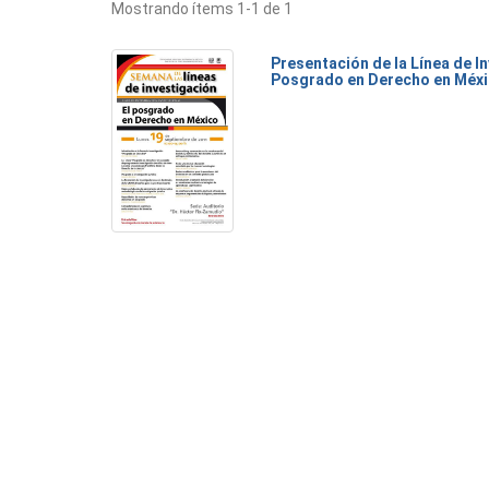
Mostrando ítems 1-1 de 1
Presentación de la Línea de I
Posgrado en Derecho en Méx