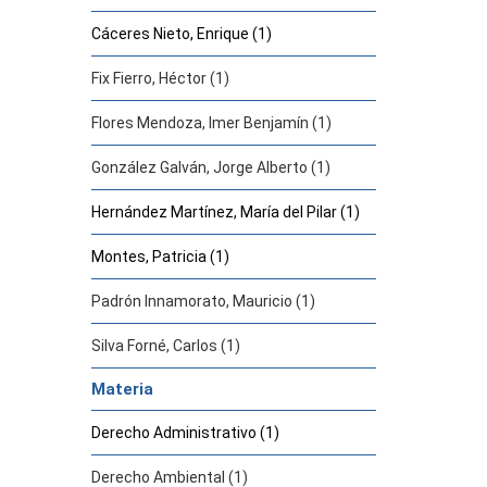
Cáceres Nieto, Enrique (1)
Fix Fierro, Héctor (1)
Flores Mendoza, Imer Benjamín (1)
González Galván, Jorge Alberto (1)
Hernández Martínez, María del Pilar (1)
Montes, Patricia (1)
Padrón Innamorato, Mauricio (1)
Silva Forné, Carlos (1)
Materia
Derecho Administrativo (1)
Derecho Ambiental (1)