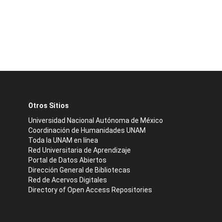
Otros Sitios
Universidad Nacional Autónoma de México
Coordinación de Humanidades UNAM
Toda la UNAM en línea
Red Universitaria de Aprendizaje
Portal de Datos Abiertos
Dirección General de Bibliotecas
Red de Acervos Digitales
Directory of Open Access Repositories