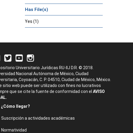
Has File(s)
Yes (1)
ositorio Universitario Jurídicas RU-IIJ D.R. © 2018.
versidad Nacional Autónoma de México, Ciudad
versitaria, Coyoacán, C. P. 04510, Ciudad de México, México.
e sitio web puede ser utilizado con fines no lucrativos
mpre que se cite la fuente de conformidad con el
AVISO
AL.
¿Cómo llegar?
Suscripción a actividades académicas
Normatividad