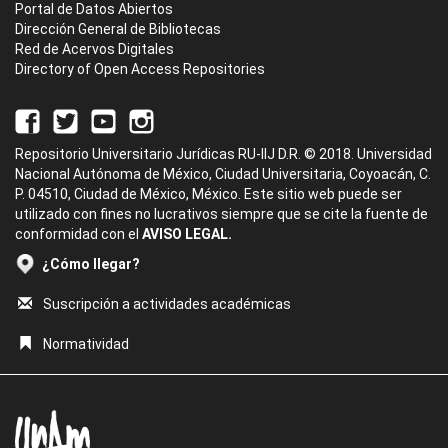
Portal de Datos Abiertos
Dirección General de Bibliotecas
Red de Acervos Digitales
Directory of Open Access Repositories
Repositorio Universitario Jurídicas RU-IIJ D.R. © 2018. Universidad
Nacional Autónoma de México, Ciudad Universitaria, Coyoacán, C.
P. 04510, Ciudad de México, México. Este sitio web puede ser
utilizado con fines no lucrativos siempre que se cite la fuente de
conformidad con el
AVISO LEGAL.
¿Cómo llegar?
Suscripción a actividades académicas
Normatividad