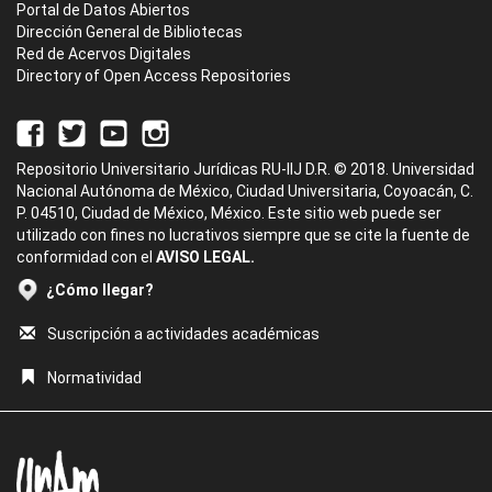
Portal de Datos Abiertos
Dirección General de Bibliotecas
Red de Acervos Digitales
Directory of Open Access Repositories
Repositorio Universitario Jurídicas RU-IIJ D.R. © 2018. Universidad
Nacional Autónoma de México, Ciudad Universitaria, Coyoacán, C.
P. 04510, Ciudad de México, México. Este sitio web puede ser
utilizado con fines no lucrativos siempre que se cite la fuente de
conformidad con el
AVISO LEGAL.
¿Cómo llegar?
Suscripción a actividades académicas
Normatividad