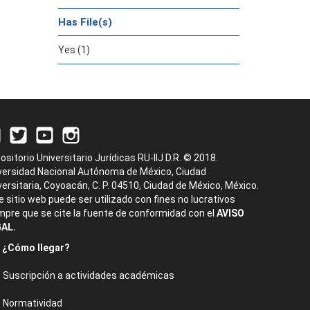
Has File(s)
Yes (1)
ositorio Universitario Jurídicas RU-IIJ D.R. © 2018.
versidad Nacional Autónoma de México, Ciudad
versitaria, Coyoacán, C. P. 04510, Ciudad de México, México.
e sitio web puede ser utilizado con fines no lucrativos
mpre que se cite la fuente de conformidad con el
AVISO
AL.
¿Cómo llegar?
Suscripción a actividades académicas
Normatividad