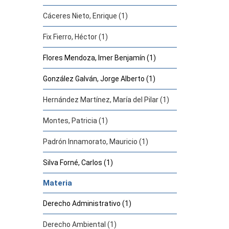
Cáceres Nieto, Enrique (1)
Fix Fierro, Héctor (1)
Flores Mendoza, Imer Benjamín (1)
González Galván, Jorge Alberto (1)
Hernández Martínez, María del Pilar (1)
Montes, Patricia (1)
Padrón Innamorato, Mauricio (1)
Silva Forné, Carlos (1)
Materia
Derecho Administrativo (1)
Derecho Ambiental (1)