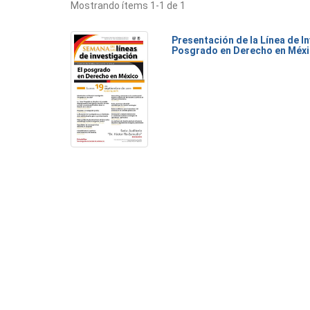
Mostrando ítems 1-1 de 1
Presentación de la Línea de I
Posgrado en Derecho en Méx