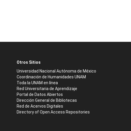
Otros Sitios
Universidad Nacional Autónoma de México
Coordinación de Humanidades UNAM
Toda la UNAM en línea
Red Universitaria de Aprendizaje
Portal de Datos Abiertos
Dirección General de Bibliotecas
Red de Acervos Digitales
Directory of Open Access Repositories