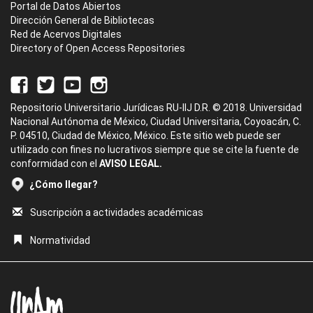
Portal de Datos Abiertos
Dirección General de Bibliotecas
Red de Acervos Digitales
Directory of Open Access Repositories
Repositorio Universitario Jurídicas RU-IIJ D.R. © 2018. Universidad
Nacional Autónoma de México, Ciudad Universitaria, Coyoacán, C.
P. 04510, Ciudad de México, México. Este sitio web puede ser
utilizado con fines no lucrativos siempre que se cite la fuente de
conformidad con el
AVISO LEGAL.
¿Cómo llegar?
Suscripción a actividades académicas
Normatividad