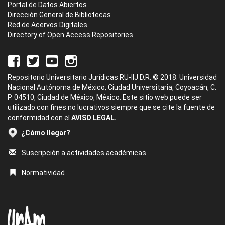
Portal de Datos Abiertos
Dirección General de Bibliotecas
Red de Acervos Digitales
Directory of Open Access Repositories
Repositorio Universitario Jurídicas RU-IIJ D.R. © 2018. Universidad
Nacional Autónoma de México, Ciudad Universitaria, Coyoacán, C.
P. 04510, Ciudad de México, México. Este sitio web puede ser
utilizado con fines no lucrativos siempre que se cite la fuente de
conformidad con el
AVISO LEGAL.
¿Cómo llegar?
Suscripción a actividades académicas
Normatividad