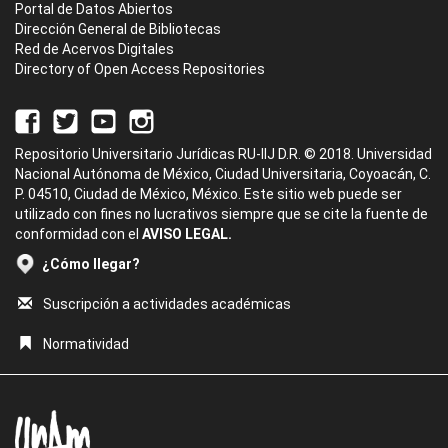
Portal de Datos Abiertos
Dirección General de Bibliotecas
Red de Acervos Digitales
Directory of Open Access Repositories
Repositorio Universitario Jurídicas RU-IIJ D.R. © 2018. Universidad
Nacional Autónoma de México, Ciudad Universitaria, Coyoacán, C.
P. 04510, Ciudad de México, México. Este sitio web puede ser
utilizado con fines no lucrativos siempre que se cite la fuente de
conformidad con el
AVISO LEGAL.
¿Cómo llegar?
Suscripción a actividades académicas
Normatividad