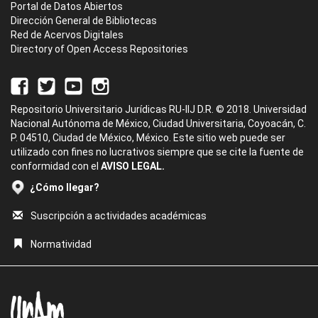
Portal de Datos Abiertos
Dirección General de Bibliotecas
Red de Acervos Digitales
Directory of Open Access Repositories
Repositorio Universitario Jurídicas RU-IIJ D.R. © 2018. Universidad
Nacional Autónoma de México, Ciudad Universitaria, Coyoacán, C.
P. 04510, Ciudad de México, México. Este sitio web puede ser
utilizado con fines no lucrativos siempre que se cite la fuente de
conformidad con el
AVISO LEGAL.
¿Cómo llegar?
Suscripción a actividades académicas
Normatividad