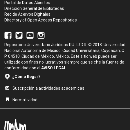
Portal de Datos Abiertos
Dirección General de Bibliotecas
Red de Acervos Digitales
Directory of Open Access Repositories
Repositorio Universitario Jurídicas RU-IIJ D.R. © 2018. Universidad
Nacional Autónoma de México, Ciudad Universitaria, Coyoacán, C.
P. 04510, Ciudad de México, México. Este sitio web puede ser
utilizado con fines no lucrativos siempre que se cite la fuente de
conformidad con el
AVISO LEGAL.
¿Cómo llegar?
Suscripción a actividades académicas
Normatividad