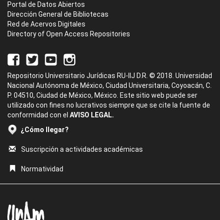
Portal de Datos Abiertos
Dirección General de Bibliotecas
Red de Acervos Digitales
Directory of Open Access Repositories
Repositorio Universitario Jurídicas RU-IIJ D.R. © 2018. Universidad
Nacional Autónoma de México, Ciudad Universitaria, Coyoacán, C.
P. 04510, Ciudad de México, México. Este sitio web puede ser
utilizado con fines no lucrativos siempre que se cite la fuente de
conformidad con el
AVISO LEGAL.
¿Cómo llegar?
Suscripción a actividades académicas
Normatividad