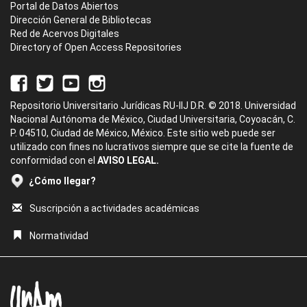
Portal de Datos Abiertos
Dirección General de Bibliotecas
Red de Acervos Digitales
Directory of Open Access Repositories
Repositorio Universitario Jurídicas RU-IIJ D.R. © 2018. Universidad
Nacional Autónoma de México, Ciudad Universitaria, Coyoacán, C.
P. 04510, Ciudad de México, México. Este sitio web puede ser
utilizado con fines no lucrativos siempre que se cite la fuente de
conformidad con el
AVISO LEGAL.
¿Cómo llegar?
Suscripción a actividades académicas
Normatividad