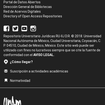
Portal de Datos Abiertos
Dirección General de Bibliotecas
Red de Acervos Digitales
Directory of Open Access Repositories
Repositorio Universitario Jurídicas RU-IIJ D.R. © 2018. Universidad
Nacional Autónoma de México, Ciudad Universitaria, Coyoacán, C.
P. 04510, Ciudad de México, México. Este sitio web puede ser
utilizado con fines no lucrativos siempre que se cite la fuente de
conformidad con el
AVISO LEGAL.
¿Cómo llegar?
Suscripción a actividades académicas
Normatividad