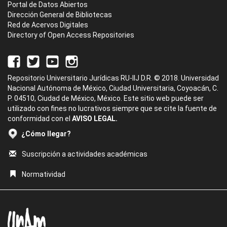
Portal de Datos Abiertos
Dirección General de Bibliotecas
Red de Acervos Digitales
Directory of Open Access Repositories
Repositorio Universitario Jurídicas RU-IIJ D.R. © 2018. Universidad
Nacional Autónoma de México, Ciudad Universitaria, Coyoacán, C.
P. 04510, Ciudad de México, México. Este sitio web puede ser
utilizado con fines no lucrativos siempre que se cite la fuente de
conformidad con el
AVISO LEGAL.
¿Cómo llegar?
Suscripción a actividades académicas
Normatividad