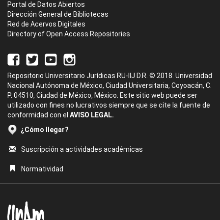
Portal de Datos Abiertos
Dirección General de Bibliotecas
Red de Acervos Digitales
Directory of Open Access Repositories
Repositorio Universitario Jurídicas RU-IIJ D.R. © 2018. Universidad
Nacional Autónoma de México, Ciudad Universitaria, Coyoacán, C.
P. 04510, Ciudad de México, México. Este sitio web puede ser
utilizado con fines no lucrativos siempre que se cite la fuente de
conformidad con el
AVISO LEGAL.
¿Cómo llegar?
Suscripción a actividades académicas
Normatividad