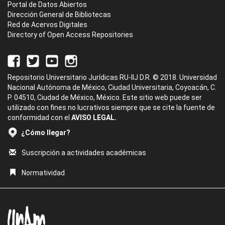
Portal de Datos Abiertos
Dirección General de Bibliotecas
Red de Acervos Digitales
Directory of Open Access Repositories
Repositorio Universitario Jurídicas RU-IIJ D.R. © 2018. Universidad
Nacional Autónoma de México, Ciudad Universitaria, Coyoacán, C.
P. 04510, Ciudad de México, México. Este sitio web puede ser
utilizado con fines no lucrativos siempre que se cite la fuente de
conformidad con el
AVISO LEGAL.
¿Cómo llegar?
Suscripción a actividades académicas
Normatividad