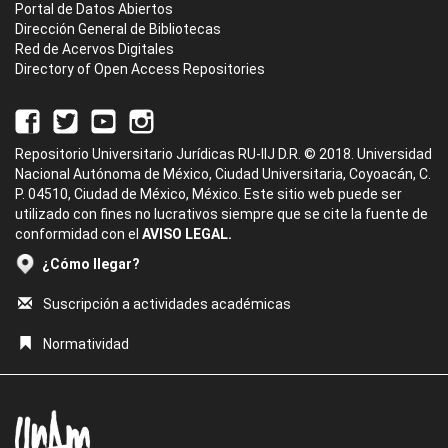
Portal de Datos Abiertos
Dirección General de Bibliotecas
Red de Acervos Digitales
Directory of Open Access Repositories
Repositorio Universitario Jurídicas RU-IIJ D.R. © 2018. Universidad
Nacional Autónoma de México, Ciudad Universitaria, Coyoacán, C.
P. 04510, Ciudad de México, México. Este sitio web puede ser
utilizado con fines no lucrativos siempre que se cite la fuente de
conformidad con el
AVISO LEGAL.
¿Cómo llegar?
Suscripción a actividades académicas
Normatividad