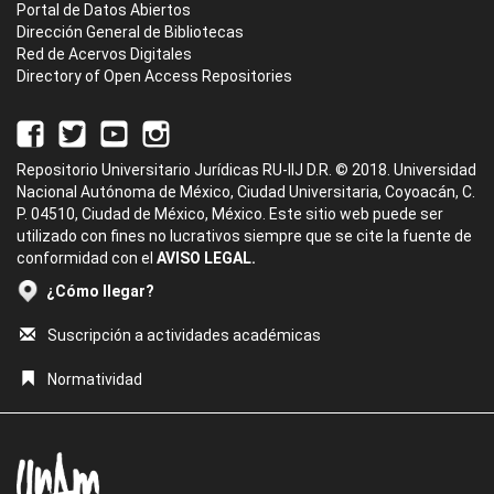
Portal de Datos Abiertos
Dirección General de Bibliotecas
Red de Acervos Digitales
Directory of Open Access Repositories
Repositorio Universitario Jurídicas RU-IIJ D.R. © 2018. Universidad
Nacional Autónoma de México, Ciudad Universitaria, Coyoacán, C.
P. 04510, Ciudad de México, México. Este sitio web puede ser
utilizado con fines no lucrativos siempre que se cite la fuente de
conformidad con el
AVISO LEGAL.
¿Cómo llegar?
Suscripción a actividades académicas
Normatividad