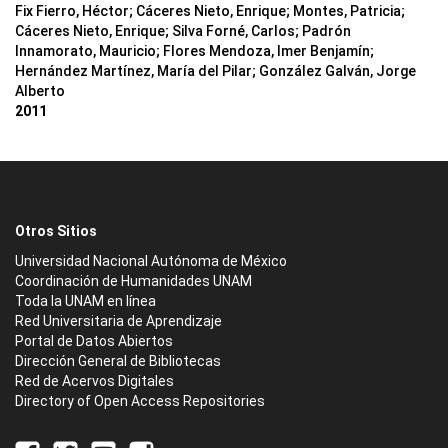
Fix Fierro, Héctor
;
Cáceres Nieto, Enrique
;
Montes, Patricia
;
Cáceres Nieto, Enrique
;
Silva Forné, Carlos
;
Padrón
Innamorato, Mauricio
;
Flores Mendoza, Imer Benjamín
;
Hernández Martínez, María del Pilar
;
González Galván, Jorge
Alberto
2011
Otros Sitios
Universidad Nacional Autónoma de México
Coordinación de Humanidades UNAM
Toda la UNAM en línea
Red Universitaria de Aprendizaje
Portal de Datos Abiertos
Dirección General de Bibliotecas
Red de Acervos Digitales
Directory of Open Access Repositories