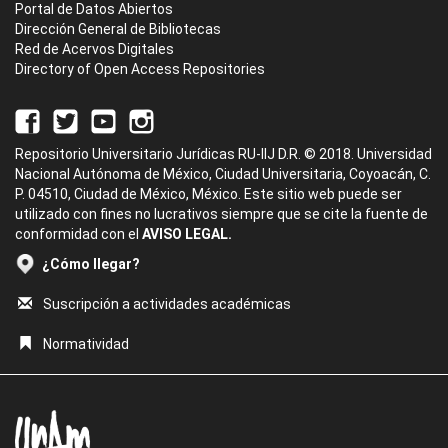
Portal de Datos Abiertos
Dirección General de Bibliotecas
Red de Acervos Digitales
Directory of Open Access Repositories
Repositorio Universitario Jurídicas RU-IIJ D.R. © 2018. Universidad
Nacional Autónoma de México, Ciudad Universitaria, Coyoacán, C.
P. 04510, Ciudad de México, México. Este sitio web puede ser
utilizado con fines no lucrativos siempre que se cite la fuente de
conformidad con el
AVISO LEGAL.
¿Cómo llegar?
Suscripción a actividades académicas
Normatividad