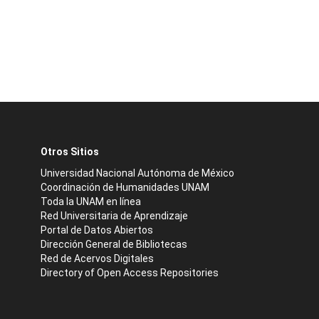
Otros Sitios
Universidad Nacional Autónoma de México
Coordinación de Humanidades UNAM
Toda la UNAM en línea
Red Universitaria de Aprendizaje
Portal de Datos Abiertos
Dirección General de Bibliotecas
Red de Acervos Digitales
Directory of Open Access Repositories