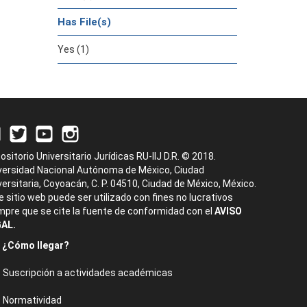
Has File(s)
Yes (1)
ositorio Universitario Jurídicas RU-IIJ D.R. © 2018.
versidad Nacional Autónoma de México, Ciudad
versitaria, Coyoacán, C. P. 04510, Ciudad de México, México.
e sitio web puede ser utilizado con fines no lucrativos
mpre que se cite la fuente de conformidad con el
AVISO
AL.
¿Cómo llegar?
Suscripción a actividades académicas
Normatividad