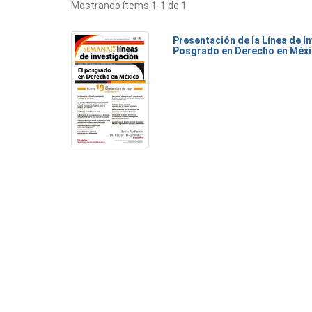
Mostrando ítems 1-1 de 1
Presentación de la Línea de I
Posgrado en Derecho en Méx