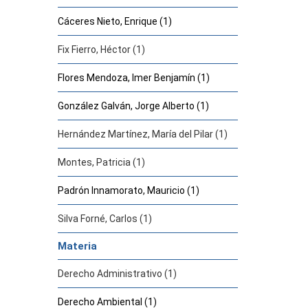
Cáceres Nieto, Enrique (1)
Fix Fierro, Héctor (1)
Flores Mendoza, Imer Benjamín (1)
González Galván, Jorge Alberto (1)
Hernández Martínez, María del Pilar (1)
Montes, Patricia (1)
Padrón Innamorato, Mauricio (1)
Silva Forné, Carlos (1)
Materia
Derecho Administrativo (1)
Derecho Ambiental (1)