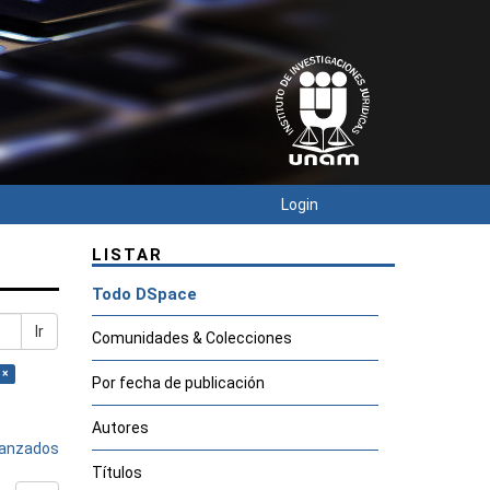
Login
LISTAR
Todo DSpace
Ir
Comunidades & Colecciones
 ×
Por fecha de publicación
Autores
avanzados
Títulos