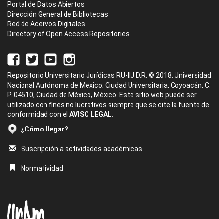
Portal de Datos Abiertos
Dirección General de Bibliotecas
Red de Acervos Digitales
Directory of Open Access Repositories
Repositorio Universitario Jurídicas RU-IIJ D.R. © 2018. Universidad
Nacional Autónoma de México, Ciudad Universitaria, Coyoacán, C.
P. 04510, Ciudad de México, México. Este sitio web puede ser
utilizado con fines no lucrativos siempre que se cite la fuente de
conformidad con el
AVISO LEGAL.
¿Cómo llegar?
Suscripción a actividades académicas
Normatividad