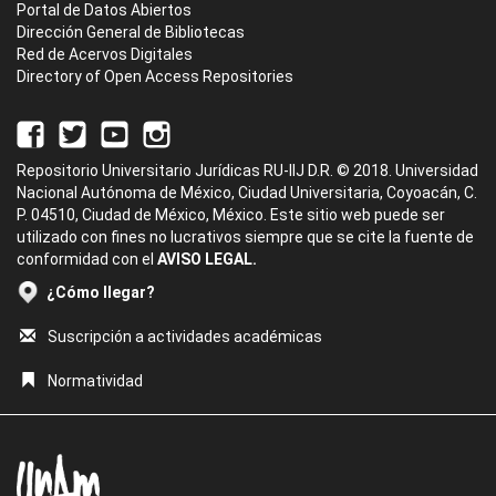
Portal de Datos Abiertos
Dirección General de Bibliotecas
Red de Acervos Digitales
Directory of Open Access Repositories
Repositorio Universitario Jurídicas RU-IIJ D.R. © 2018. Universidad
Nacional Autónoma de México, Ciudad Universitaria, Coyoacán, C.
P. 04510, Ciudad de México, México. Este sitio web puede ser
utilizado con fines no lucrativos siempre que se cite la fuente de
conformidad con el
AVISO LEGAL.
¿Cómo llegar?
Suscripción a actividades académicas
Normatividad