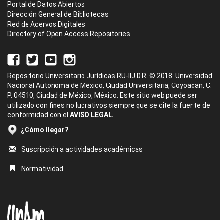
Portal de Datos Abiertos
Dirección General de Bibliotecas
Red de Acervos Digitales
Directory of Open Access Repositories
Repositorio Universitario Jurídicas RU-IIJ D.R. © 2018. Universidad
Nacional Autónoma de México, Ciudad Universitaria, Coyoacán, C.
P. 04510, Ciudad de México, México. Este sitio web puede ser
utilizado con fines no lucrativos siempre que se cite la fuente de
conformidad con el
AVISO LEGAL.
¿Cómo llegar?
Suscripción a actividades académicas
Normatividad