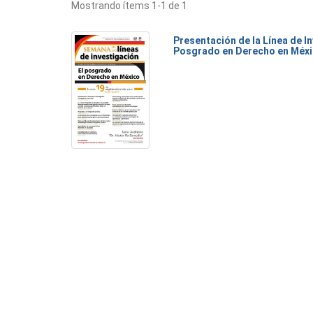
Mostrando ítems 1-1 de 1
Presentación de la Línea de I
Posgrado en Derecho en Méx