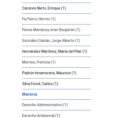
Cáceres Nieto, Enrique (1)
Fix Fierro, Héctor (1)
Flores Mendoza, Imer Benjamín (1)
González Galván, Jorge Alberto (1)
Hernández Martínez, María del Pilar (1)
Montes, Patricia (1)
Padrón Innamorato, Mauricio (1)
Silva Forné, Carlos (1)
Materia
Derecho Administrativo (1)
Derecho Ambiental (1)