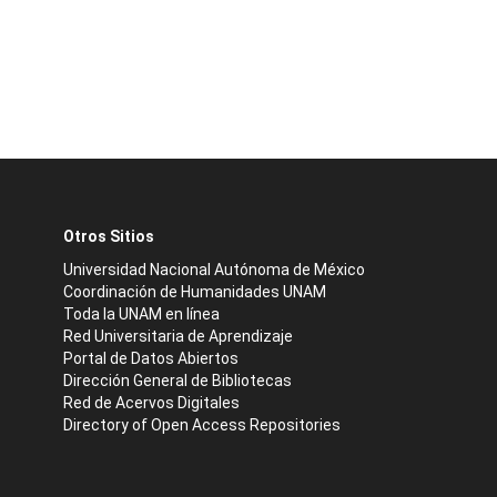
Otros Sitios
Universidad Nacional Autónoma de México
Coordinación de Humanidades UNAM
Toda la UNAM en línea
Red Universitaria de Aprendizaje
Portal de Datos Abiertos
Dirección General de Bibliotecas
Red de Acervos Digitales
Directory of Open Access Repositories