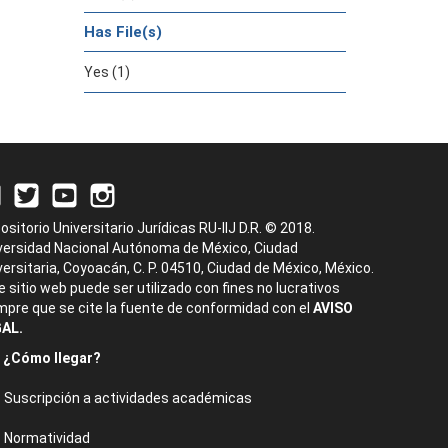
Has File(s)
Yes (1)
ositorio Universitario Jurídicas RU-IIJ D.R. © 2018.
versidad Nacional Autónoma de México, Ciudad
versitaria, Coyoacán, C. P. 04510, Ciudad de México, México.
e sitio web puede ser utilizado con fines no lucrativos
mpre que se cite la fuente de conformidad con el
AVISO
AL.
¿Cómo llegar?
Suscripción a actividades académicas
Normatividad