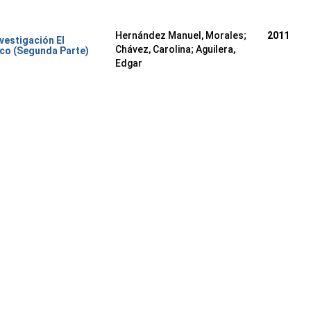
Hernández Manuel, Morales
;
2011
nvestigación El
Chávez, Carolina
;
Aguilera,
co (Segunda Parte)
Edgar