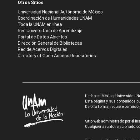
Otros Sitios
Universidad Nacional Autónoma de México
Coordinación de Humanidades UNAM
Toda la UNAM en línea
Red Universitaria de Aprendizaje
Portal de Datos Abiertos
Dirección General de Bibliotecas
Red de Acervos Digitales
Directory of Open Access Repositories
Hecho en México, Universidad N
Esta página y sus contenidos pue
De otra forma, requiere permiso p
Sitio web administrado por el Ins
Cualquier asunto relacionado con