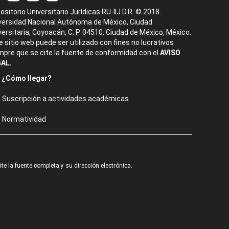
ositorio Universitario Jurídicas RU-IIJ D.R. © 2018.
versidad Nacional Autónoma de México, Ciudad
versitaria, Coyoacán, C. P. 04510, Ciudad de México, México.
e sitio web puede ser utilizado con fines no lucrativos
mpre que se cite la fuente de conformidad con el
AVISO
AL.
¿Cómo llegar?
Suscripción a actividades académicas
Normatividad
e la fuente completa y su dirección electrónica.