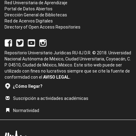
Red Universitaria de Aprendizaje
Portal de Datos Abiertos
Dirección General de Bibliotecas
Red de Acervos Digitales
Directory of Open Access Repositories
Repositorio Universitario Jurídicas RU-IIJ D.R. © 2018. Universidad
Nacional Autónoma de México, Ciudad Universitaria, Coyoacán, C.
P. 04510, Ciudad de México, México. Este sitio web puede ser
utilizado con fines no lucrativos siempre que se cite la fuente de
conformidad con el
AVISO LEGAL.
¿Cómo llegar?
Suscripción a actividades académicas
Normatividad