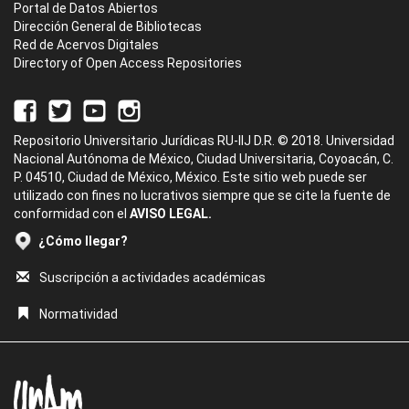
Portal de Datos Abiertos
Dirección General de Bibliotecas
Red de Acervos Digitales
Directory of Open Access Repositories
Repositorio Universitario Jurídicas RU-IIJ D.R. © 2018. Universidad
Nacional Autónoma de México, Ciudad Universitaria, Coyoacán, C.
P. 04510, Ciudad de México, México. Este sitio web puede ser
utilizado con fines no lucrativos siempre que se cite la fuente de
conformidad con el
AVISO LEGAL.
¿Cómo llegar?
Suscripción a actividades académicas
Normatividad