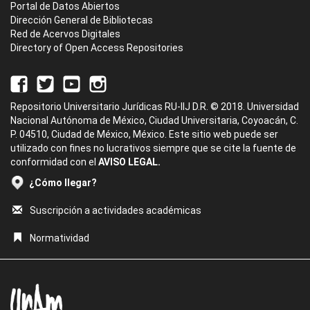
Portal de Datos Abiertos
Dirección General de Bibliotecas
Red de Acervos Digitales
Directory of Open Access Repositories
Repositorio Universitario Jurídicas RU-IIJ D.R. © 2018. Universidad
Nacional Autónoma de México, Ciudad Universitaria, Coyoacán, C.
P. 04510, Ciudad de México, México. Este sitio web puede ser
utilizado con fines no lucrativos siempre que se cite la fuente de
conformidad con el
AVISO LEGAL.
¿Cómo llegar?
Suscripción a actividades académicas
Normatividad