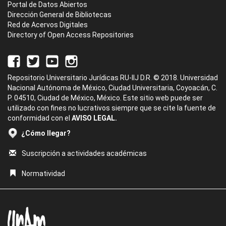
Portal de Datos Abiertos
Dirección General de Bibliotecas
Red de Acervos Digitales
Directory of Open Access Repositories
Repositorio Universitario Jurídicas RU-IIJ D.R. © 2018. Universidad
Nacional Autónoma de México, Ciudad Universitaria, Coyoacán, C.
P. 04510, Ciudad de México, México. Este sitio web puede ser
utilizado con fines no lucrativos siempre que se cite la fuente de
conformidad con el
AVISO LEGAL.
¿Cómo llegar?
Suscripción a actividades académicas
Normatividad