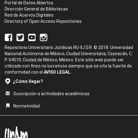
Portal de Datos Abiertos
Dirección General de Bibliotecas
Red de Acervos Digitales
Directory of Open Access Repositories
Repositorio Universitario Jurídicas RU-IIJ D.R. © 2018. Universidad
Nacional Autónoma de México, Ciudad Universitaria, Coyoacán, C.
P. 04510, Ciudad de México, México. Este sitio web puede ser
utilizado con fines no lucrativos siempre que se cite la fuente de
conformidad con el
AVISO LEGAL.
¿Cómo llegar?
Suscripción a actividades académicas
Normatividad