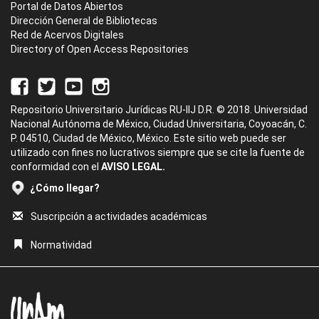
Portal de Datos Abiertos
Dirección General de Bibliotecas
Red de Acervos Digitales
Directory of Open Access Repositories
Repositorio Universitario Jurídicas RU-IIJ D.R. © 2018. Universidad
Nacional Autónoma de México, Ciudad Universitaria, Coyoacán, C.
P. 04510, Ciudad de México, México. Este sitio web puede ser
utilizado con fines no lucrativos siempre que se cite la fuente de
conformidad con el
AVISO LEGAL.
¿Cómo llegar?
Suscripción a actividades académicas
Normatividad